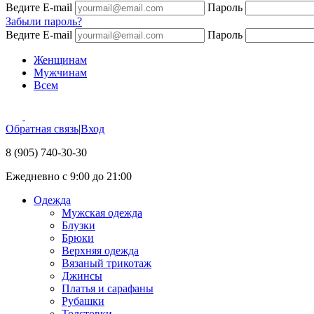
Ведите E-mail
Пароль
Забыли пароль?
Ведите E-mail
Пароль
Женщинам
Мужчинам
Всем
Обратная связь
|
Вход
8 (905) 740-30-30
Ежедневно с 9:00 до 21:00
Одежда
Мужская одежда
Блузки
Брюки
Верхняя одежда
Вязаный трикотаж
Джинсы
Платья и сарафаны
Рубашки
Толстовки