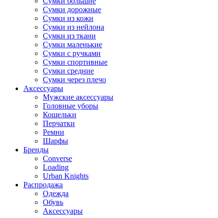
Сумки большие
Сумки дорожные
Сумки из кожи
Сумки из нейлона
Сумки из ткани
Сумки маленькие
Сумки с ручками
Сумки спортивные
Сумки средние
Сумки через плечо
Аксессуары
Мужские аксессуары
Головные уборы
Кошельки
Перчатки
Ремни
Шарфы
Бренды
Converse
Loading
Urban Knights
Распродажа
Одежда
Обувь
Аксессуары