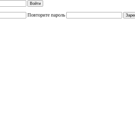
Войти
Повторите пароль
Заре