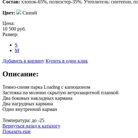
Состав:
хлопок-65%, полиэстер-35%. Утеплитель: синтепон, п
Цвет:
Синий
Цена:
10 500
руб.
Размер:
S
M
Добавить в корзину
Купить в один клик
Описание:
Темно-синяя парка Loading с капюшоном
Застежка на молнию скрытую ветрозащитной планкой
Два боковых накладных кармана
Два нагрудных кармана
Один внутренний карман
Температура: до -25
Вернуться назад к каталогу
Показать еще