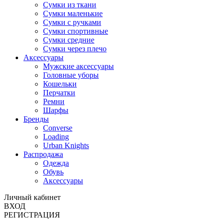
Сумки из ткани
Сумки маленькие
Сумки с ручками
Сумки спортивные
Сумки средние
Сумки через плечо
Аксессуары
Мужские аксессуары
Головные уборы
Кошельки
Перчатки
Ремни
Шарфы
Бренды
Converse
Loading
Urban Knights
Распродажа
Одежда
Обувь
Аксессуары
Личный кабинет
ВХОД
РЕГИСТРАЦИЯ