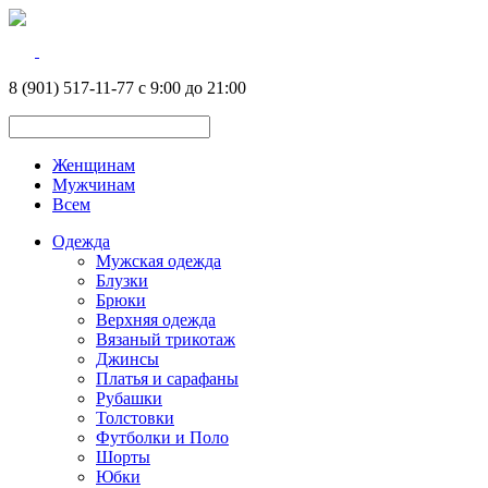
8 (901) 517-11-77 с 9:00 до 21:00
Женщинам
Мужчинам
Всем
Одежда
Мужская одежда
Блузки
Брюки
Верхняя одежда
Вязаный трикотаж
Джинсы
Платья и сарафаны
Рубашки
Толстовки
Футболки и Поло
Шорты
Юбки