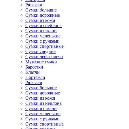
Рюкзаки
Сумки большие
Сумки дорожные
Сумки из кожи
Сумки из нейлона
Сумки из ткани
Сумки маленькие
Сумки с ручками
Сумки спортивные
Сумки средние
Сумки через плечо
Мужские сумки
Барсетки
Клатчи
Портфели
Рюкзаки
Сумки большие
Сумки дорожные
Сумки из кожи
Сумки из нейлона
Сумки из ткани
Сумки маленькие
Сумки с ручками
Сумки спортивные