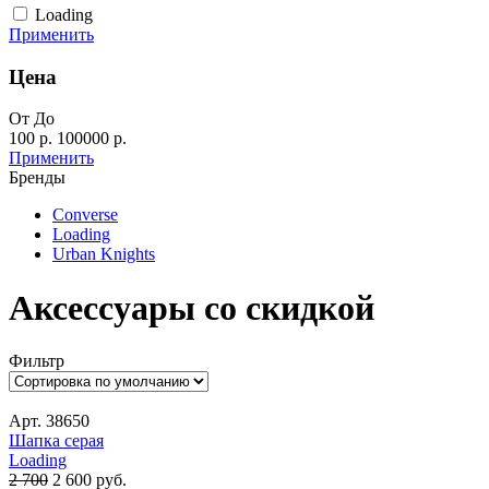
Loading
Применить
Цена
От
До
100 р.
100000 р.
Применить
Бренды
Converse
Loading
Urban Knights
Аксессуары со скидкой
Фильтр
Арт. 38650
Шапка серая
Loading
2 700
2 600
руб.