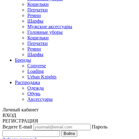
Кошельки
Перчатки
Ремни
Шарфы
Мужские аксессуары
Головные уборы
Кошельки
Перчатки
Ремни
Шарфы
Бренды
Converse
Loading
Urban Knights
Распродажа
Одежда
Обувь
Аксессуары
Личный кабинет
ВХОД
РЕГИСТРАЦИЯ
Ведите E-mail
Пароль
Войти