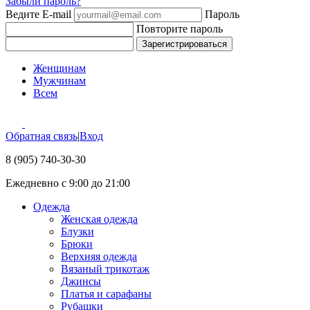
Забыли пароль?
Ведите E-mail
Пароль
Повторите пароль
Зарегистрироваться
Женщинам
Мужчинам
Всем
Обратная связь
|
Вход
8 (905) 740-30-30
Ежедневно с 9:00 до 21:00
Одежда
Женская одежда
Блузки
Брюки
Верхняя одежда
Вязаный трикотаж
Джинсы
Платья и сарафаны
Рубашки