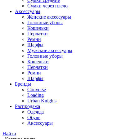
Сумки средние
Сумки через плечо
Аксессуары
Женские аксессуары
Головные уборы
Кошельки
Перчатки
Ремни
Шарфы
Мужские аксессуары
Головные уборы
Кошельки
Перчатки
Ремни
Шарфы
Бренды
Converse
Loading
Urban Knights
Распродажа
Одежда
Обувь
Аксессуары
Найти