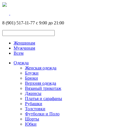
8 (901) 517-11-77 с 9:00 до 21:00
Женщинам
Мужчинам
Всем
Одежда
Женская одежда
Блузки
Брюки
Верхняя одежда
Вязаный трикотаж
Джинсы
Платья и сарафаны
Рубашки
Толстовки
Футболки и Поло
Шорты
Юбки