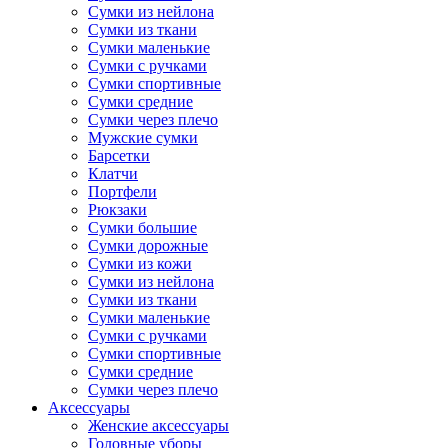
Сумки из нейлона
Сумки из ткани
Сумки маленькие
Сумки с ручками
Сумки спортивные
Сумки средние
Сумки через плечо
Мужские сумки
Барсетки
Клатчи
Портфели
Рюкзаки
Сумки большие
Сумки дорожные
Сумки из кожи
Сумки из нейлона
Сумки из ткани
Сумки маленькие
Сумки с ручками
Сумки спортивные
Сумки средние
Сумки через плечо
Аксессуары
Женские аксессуары
Головные уборы