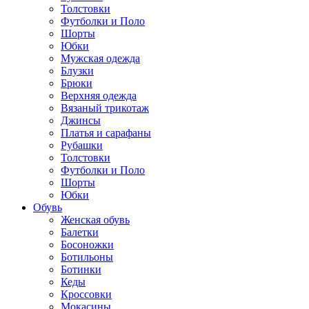
Толстовки
Футболки и Поло
Шорты
Юбки
Мужская одежда
Блузки
Брюки
Верхняя одежда
Вязаный трикотаж
Джинсы
Платья и сарафаны
Рубашки
Толстовки
Футболки и Поло
Шорты
Юбки
Обувь
Женская обувь
Балетки
Босоножки
Ботильоны
Ботинки
Кеды
Кроссовки
Мокасины