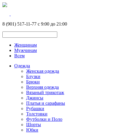
8 (901) 517-11-77 с 9:00 до 21:00
Женщинам
Мужчинам
Всем
Одежда
Женская одежда
Блузки
Брюки
Верхняя одежда
Вязаный трикотаж
Джинсы
Платья и сарафаны
Рубашки
Толстовки
Футболки и Поло
Шорты
Юбки