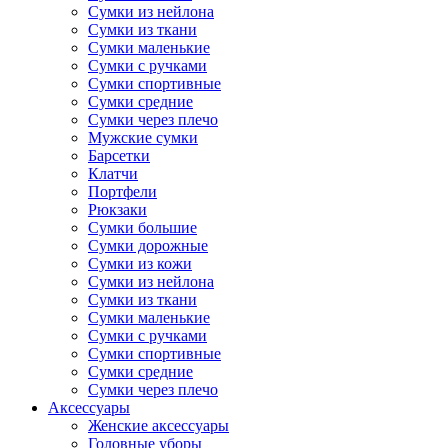
Сумки из нейлона
Сумки из ткани
Сумки маленькие
Сумки с ручками
Сумки спортивные
Сумки средние
Сумки через плечо
Мужские сумки
Барсетки
Клатчи
Портфели
Рюкзаки
Сумки большие
Сумки дорожные
Сумки из кожи
Сумки из нейлона
Сумки из ткани
Сумки маленькие
Сумки с ручками
Сумки спортивные
Сумки средние
Сумки через плечо
Аксессуары
Женские аксессуары
Головные уборы