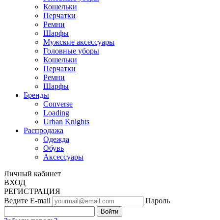
Кошельки
Перчатки
Ремни
Шарфы
Мужские аксессуары
Головные уборы
Кошельки
Перчатки
Ремни
Шарфы
Бренды
Converse
Loading
Urban Knights
Распродажа
Одежда
Обувь
Аксессуары
Личный кабинет
ВХОД
РЕГИСТРАЦИЯ
Ведите E-mail
Пароль
Войти