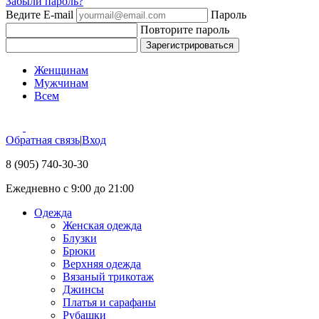
Забыли пароль?
Ведите E-mail
Пароль
Повторите пароль
Зарегистрироваться
Женщинам
Мужчинам
Всем
Обратная связь
|
Вход
8 (905) 740-30-30
Ежедневно с 9:00 до 21:00
Одежда
Женская одежда
Блузки
Брюки
Верхняя одежда
Вязаный трикотаж
Джинсы
Платья и сарафаны
Рубашки