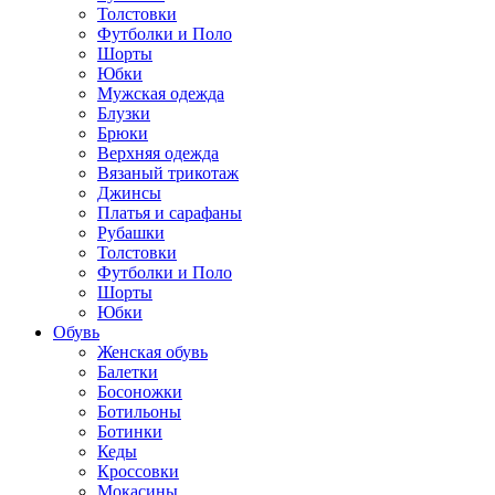
Толстовки
Футболки и Поло
Шорты
Юбки
Мужская одежда
Блузки
Брюки
Верхняя одежда
Вязаный трикотаж
Джинсы
Платья и сарафаны
Рубашки
Толстовки
Футболки и Поло
Шорты
Юбки
Обувь
Женская обувь
Балетки
Босоножки
Ботильоны
Ботинки
Кеды
Кроссовки
Мокасины