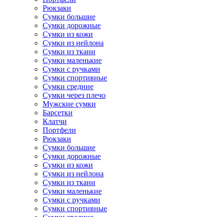
Рюкзаки
Сумки большие
Сумки дорожные
Сумки из кожи
Сумки из нейлона
Сумки из ткани
Сумки маленькие
Сумки с ручками
Сумки спортивные
Сумки средние
Сумки через плечо
Мужские сумки
Барсетки
Клатчи
Портфели
Рюкзаки
Сумки большие
Сумки дорожные
Сумки из кожи
Сумки из нейлона
Сумки из ткани
Сумки маленькие
Сумки с ручками
Сумки спортивные