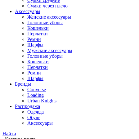
Сумки средние
Сумки через плечо
Аксессуары
Женские аксессуары
Головные уборы
Кошельки
Перчатки
Ремни
Шарфы
Мужские аксессуары
Головные уборы
Кошельки
Перчатки
Ремни
Шарфы
Бренды
Converse
Loading
Urban Knights
Распродажа
Одежда
Обувь
Аксессуары
Найти